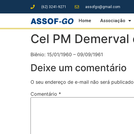
(62) 3241-9271
assofgo@gmail.com
Home
Associação
Cel PM Demerval 
Biênio: 15/01/1960 – 09/09/1961
Deixe um comentário
O seu endereço de e-mail não será publicado
Comentário
*