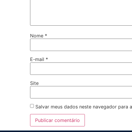
Nome
*
E-mail
*
Site
Salvar meus dados neste navegador para a