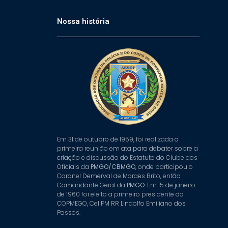
Nossa história
Em 31 de outubro de 1959, foi realizada a
primeira reunião em ata para debater sobre a
criação e discussão do Estatuto do Clube dos
Oficiais da
PMGO/CBMGO
, onde participou o
Coronel Demerval de Moraes Brito, então
Comandante Geral da
PMGO
. Em 15 de janeiro
de 1960 foi eleito a primeiro presidente do
COPMEGO, Cel PM RR Lindolfo Emiliano dos
Passos.