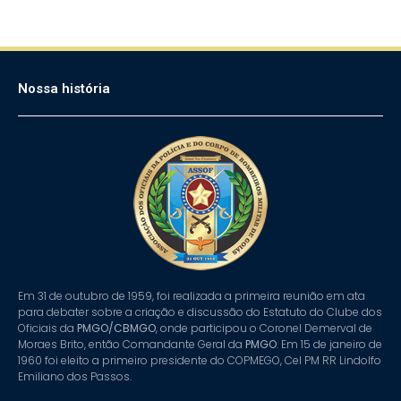
Nossa história
Em 31 de outubro de 1959, foi realizada a primeira reunião em ata
para debater sobre a criação e discussão do Estatuto do Clube dos
Oficiais da
PMGO/CBMGO
, onde participou o Coronel Demerval de
Moraes Brito, então Comandante Geral da
PMGO
. Em 15 de janeiro de
1960 foi eleito a primeiro presidente do COPMEGO, Cel PM RR Lindolfo
Emiliano dos Passos.