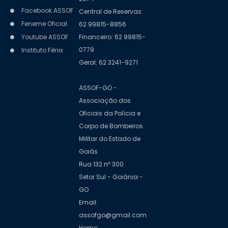
Facebook ASSOF
Central de Reservas:
Feneme Oficial
62 99815-8856
Youtube ASSOF
Financeiro: 62 99815-
0779
Instituto Fênix
Geral: 62 3241-9271
ASSOF-GO -
Associação dos
Oficiais da Polícia e
Corpo de Bombeiros
Militar do Estado de
Goiás
Rua 132 nº 300
Setor Sul - Goiânia -
GO
Email:
assofgo@gmail.com
Home: