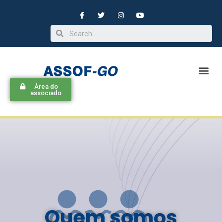
Área do
associado
Quem somos