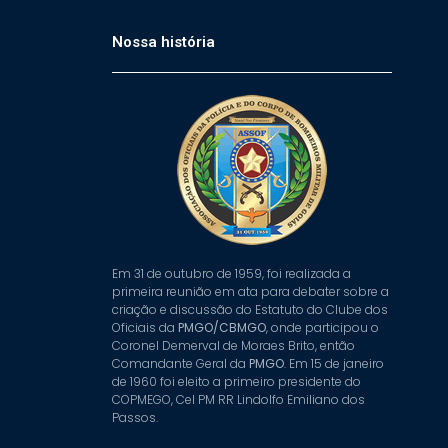
Nossa história
Em 31 de outubro de 1959, foi realizada a
primeira reunião em ata para debater sobre a
criação e discussão do Estatuto do Clube dos
Oficiais da
PMGO/CBMGO
, onde participou o
Coronel Demerval de Moraes Brito, então
Comandante Geral da
PMGO
. Em 15 de janeiro
de 1960 foi eleito a primeiro presidente do
COPMEGO, Cel PM RR Lindolfo Emiliano dos
Passos.