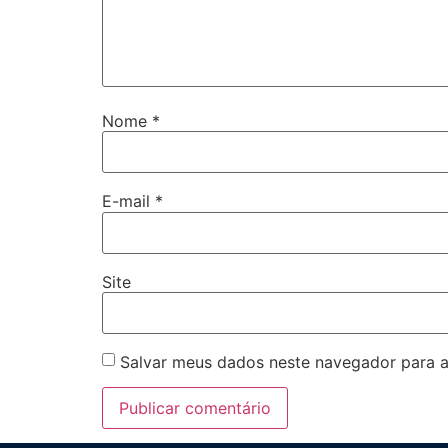
Nome
*
E-mail
*
Site
Salvar meus dados neste navegador para a