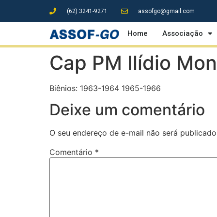
(62) 3241-9271
assofgo@gmail.com
Home
Associação
Cap PM Ilídio Mon
Biênios: 1963-1964 1965-1966
Deixe um comentário
O seu endereço de e-mail não será publicado
Comentário
*