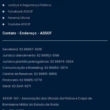
Justiça e Segurança Pública
Facebook ASSOF
Feneme Oficial
Youtube ASSOF
Contato - Endereço - ASSOF
Secretaria: 62 99657-6015
Jurídico atendimento: 62 99952-3198
Jurídico plantão prerrogativas: 62 99974-2924
Comunicação e Marketing: 62 99950-2974
Central de Reservas: 62 99815-8856
Financeiro: 62 99815-0779
Geral: 62 3241-9271
ASSOF-GO - Associação dos Oficiais da Polícia e Corpo de
Bombeiros Militar do Estado de Goiás