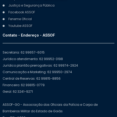
Justiça e Segurança Pública
Facebook ASSOF
Feneme Oficial
Youtube ASSOF
Contato - Endereço - ASSOF
Secretaria: 62 99657-6015
Jurídico atendimento: 62 99952-3198
Jurídico plantão prerrogativas: 62 99974-2924
Comunicação e Marketing: 62 99950-2974
Central de Reservas: 62 99815-8856
Financeiro: 62 99815-0779
Geral: 62 3241-9271
ASSOF-GO - Associação dos Oficiais da Polícia e Corpo de
Bombeiros Militar do Estado de Goiás