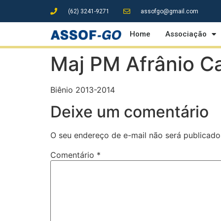
(62) 3241-9271
assofgo@gmail.com
Home
Associação
Maj PM Afrânio Car
Biênio 2013-2014
Deixe um comentário
O seu endereço de e-mail não será publicado
Comentário
*