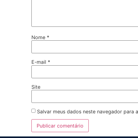
Nome
*
E-mail
*
Site
Salvar meus dados neste navegador para a