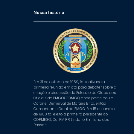
Nossa história
Em 31 de outubro de 1959, foi realizada a
primeira reunião em ata para debater sobre a
criação e discussão do Estatuto do Clube dos
Oficiais da
PMGO/CBMGO
, onde participou o
Coronel Demerval de Moraes Brito, então
Comandante Geral da
PMGO
. Em 15 de janeiro
de 1960 foi eleito a primeiro presidente do
COPMEGO, Cel PM RR Lindolfo Emiliano dos
Passos.