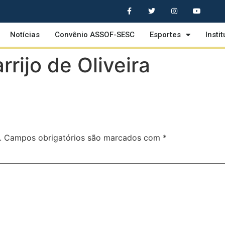
Notícias
Convênio ASSOF-SESC
Esportes
Insti
rijo de Oliveira
.
Campos obrigatórios são marcados com
*