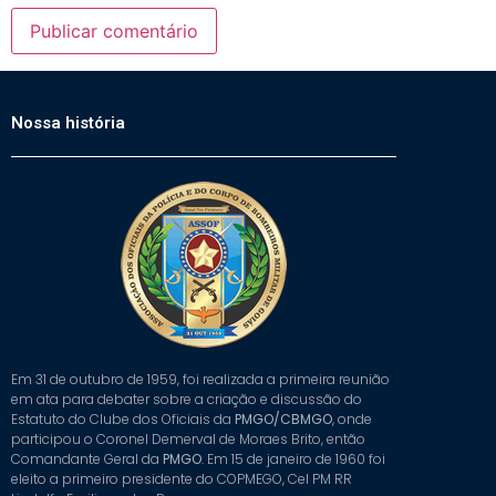
Nossa história
Em 31 de outubro de 1959, foi realizada a primeira reunião
em ata para debater sobre a criação e discussão do
Estatuto do Clube dos Oficiais da
PMGO/CBMGO
, onde
participou o Coronel Demerval de Moraes Brito, então
Comandante Geral da
PMGO
. Em 15 de janeiro de 1960 foi
eleito a primeiro presidente do COPMEGO, Cel PM RR