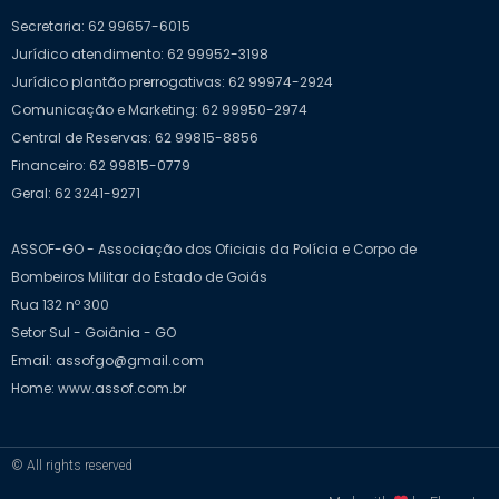
Secretaria: 62 99657-6015
Jurídico atendimento: 62 99952-3198
Jurídico plantão prerrogativas: 62 99974-2924
Comunicação e Marketing: 62 99950-2974
Central de Reservas: 62 99815-8856
Financeiro: 62 99815-0779
Geral: 62 3241-9271
ASSOF-GO - Associação dos Oficiais da Polícia e Corpo de
Bombeiros Militar do Estado de Goiás
Rua 132 nº 300
Setor Sul - Goiânia - GO
Email: assofgo@gmail.com
Home: www.assof.com.br
© All rights reserved