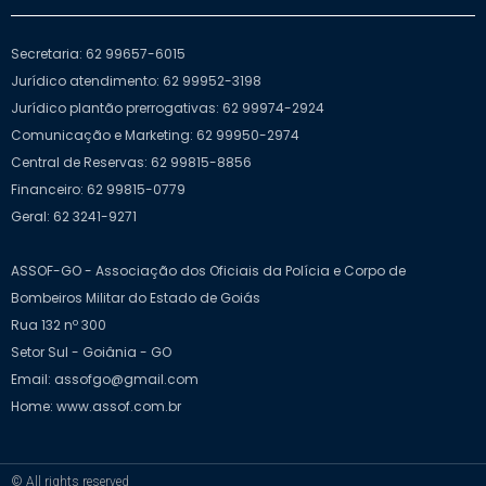
Secretaria: 62 99657-6015
Jurídico atendimento: 62 99952-3198
Jurídico plantão prerrogativas: 62 99974-2924
Comunicação e Marketing: 62 99950-2974
Central de Reservas: 62 99815-8856
Financeiro: 62 99815-0779
Geral: 62 3241-9271
ASSOF-GO - Associação dos Oficiais da Polícia e Corpo de
Bombeiros Militar do Estado de Goiás
Rua 132 nº 300
Setor Sul - Goiânia - GO
Email: assofgo@gmail.com
Home: www.assof.com.br
© All rights reserved