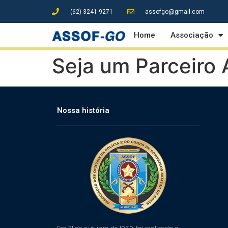
(62) 3241-9271
assofgo@gmail.com
Home
Associação
Seja um Parceiro
Nossa história